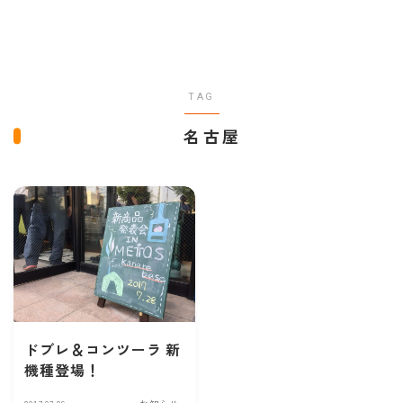
TAG
名古屋
ドブレ＆コンツーラ 新
機種登場！