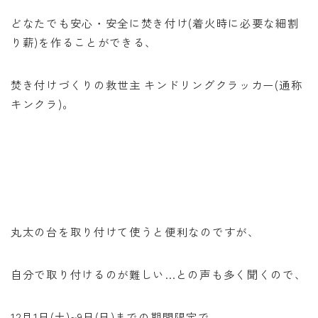
どなたでも安心・安全に焚き付け(着火時に必要な細割
り薪)を作ることができる、
焚き付けづくりの救世主 キンドリングクラッカー(通称
キンクラ)。
丸太の台を取り付けて使うと便利なのですが、
自分で取り付けるのが難しい…との声も多く聞くので、
12月1日(土)~9日(日)までの期間限定で、