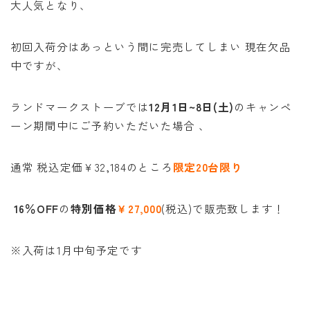
大人気となり、
初回入荷分はあっという間に完売してしまい 現在欠品
中ですが、
ランドマークストーブでは
12月1日~8日(土)
のキャンペ
ーン期間中にご予約いただいた場合 、
通常 税込定価￥32,184のところ
限定20台限り
16％OFF
の
特別価格
￥27,000
(税込)で販売致します！
※入荷は1月中旬予定です