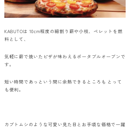
KABUTOは 10cm程度の細割り薪や小枝、ペレットを燃
料として、
気軽に薪で焼いたピザが味わえるポータブルオーブンで
す。
短い時間であっという間に余熱できるところも とって
も便利。
カブトムシのような可愛い見た目とお手頃な価格で一躍