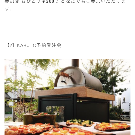
参加費 おひとり
￥200
で どなたでもご参加いただけま
す。
【2】KABUTO予約受注会