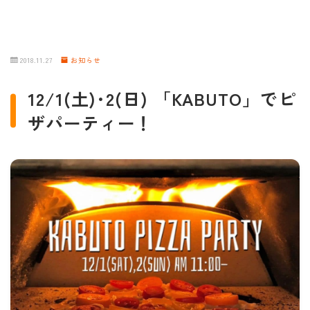
2018.11.27
お知らせ
12/1(土)･2(日) 「KABUTO」でピ
ザパーティー！