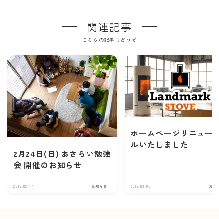
関連記事
こちらの記事もどうぞ
ホームページリニュー
ルいたしました
2月24日(日) おさらい勉強
会 開催のお知らせ
2019.02.17
お知らせ
2017.03.08
お知