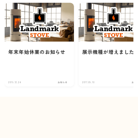
年末年始休業のお知らせ
展示機種が増えました
2019.12.24
お知らせ
2017.09.10
お知