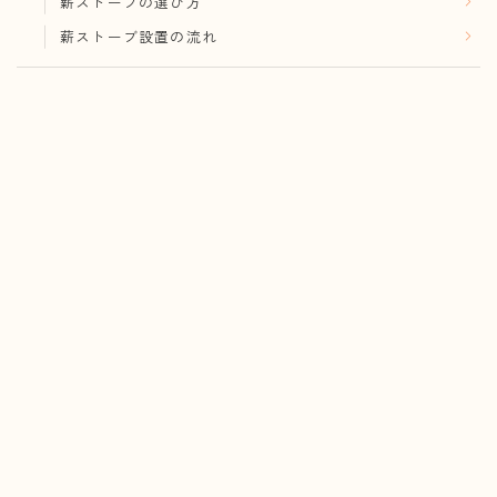
薪ストーブの選び方
薪ストーブ設置の流れ