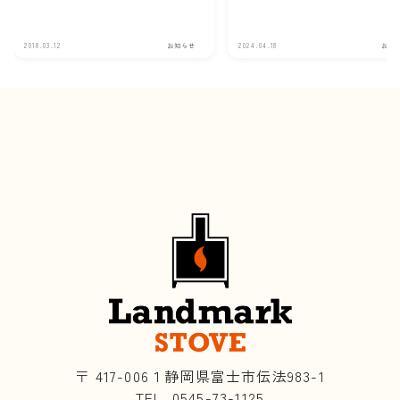
2018.03.12
お知らせ
2024.04.18
お知
〒 417-006１静岡県富士市伝法983-1
TEL. 0545-73-1125