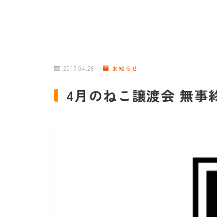
2017.04.28
お知らせ
4月のねこ譲渡会 無事