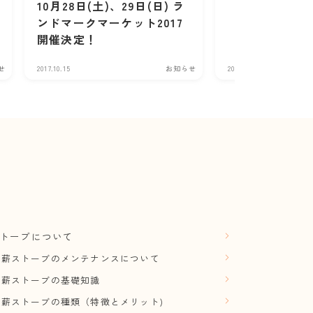
10月28日(土)、29日(日) ラ
ンドマークマーケット2017
開催決定！
せ
2017.10.15
お知らせ
2018.05.25
トーブについて
薪ストーブのメンテナンスについて
薪ストーブの基礎知識
薪ストーブの種類（特徴とメリット)