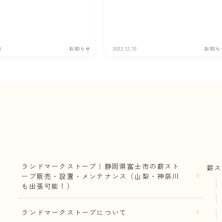
8
お知らせ
2022.12.10
お知ら
ランドマークストーブ｜静岡県富士市の薪スト
薪ス
ーブ販売・設置・メンテナンス（山梨・神奈川
も出張可能！）
ランドマークストーブについて