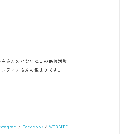
飼い主さんのいないねこの保護活動、
ランティアさんの集まりです。
nstagram
/
Facebook
/
WEBSITE