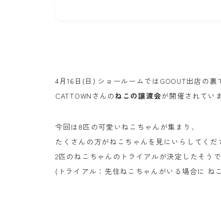
4月16日(日) ショールームではGOOUT出店の裏
CATTOWNさんの
ねこの譲渡会
が開催されてい
今回は8匹の可愛いねこちゃんが集まり、
たくさんの方がねこちゃんを見にいらしてくだ
2匹のねこちゃんのトライアルが決定したそうです！
(トライアル：先住ねこちゃんがいる場合に ね