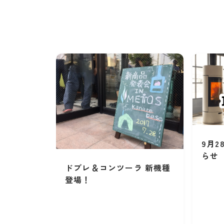
9月2
らせ
ドブレ＆コンツーラ 新機種
登場！