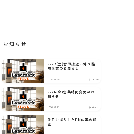
お知らせ
6/27(土)台風接近に伴う臨
時休業のお知らせ
2026.06.26
お知らせ
6/26(金)営業時間変更のお
知らせ
2026.06.21
お知らせ
先日お送りしたDM内容の訂
正