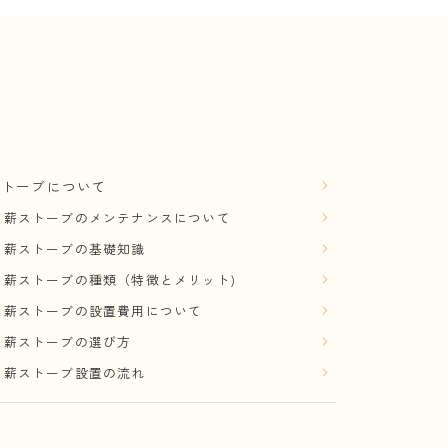
ストーブについて
薪ストーブのメンテナンスについて
薪ストーブの基礎知識
薪ストーブの種類（特徴とメリット)
薪ストーブの設置費用について
薪ストーブの選び方
薪ストーブ設置の流れ