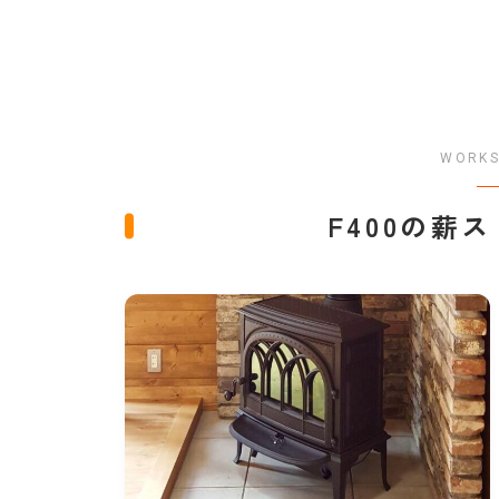
WORKS
F400の薪