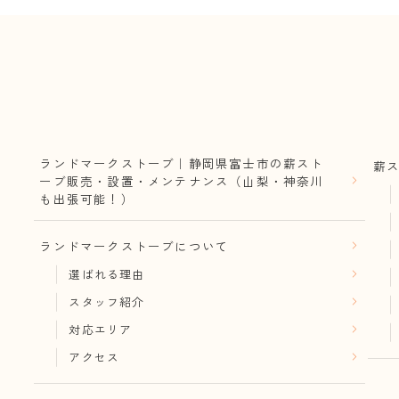
ランドマークストーブ｜静岡県富士市の薪スト
薪
ーブ販売・設置・メンテナンス（山梨・神奈川
も出張可能！）
ランドマークストーブについて
選ばれる理由
スタッフ紹介
対応エリア
アクセス