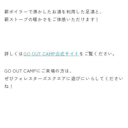
薪ボイラーで沸かしたお湯を利用した足湯と、
薪ストーブの暖かさをご体感いただけます！
詳しくは
GO OUT CAMP公式サイト
をご覧ください。
GO OUT CAMPにご来場の方は、
ぜひフォレスターズスクエアに遊びにいらしてください
ね！