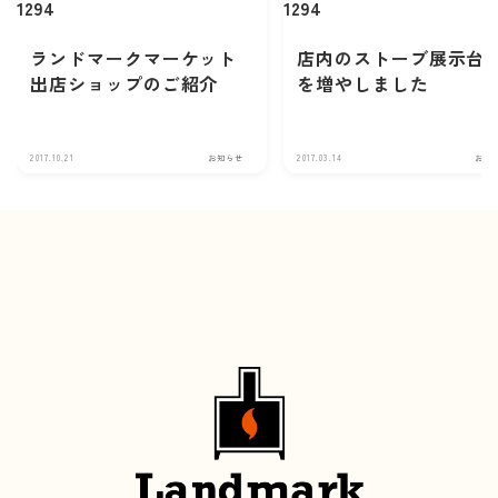
1294
1294
ランドマークマーケット
店内のストーブ展示台
出店ショップのご紹介
を増やしました
2017.10.21
お知らせ
2017.03.14
お知