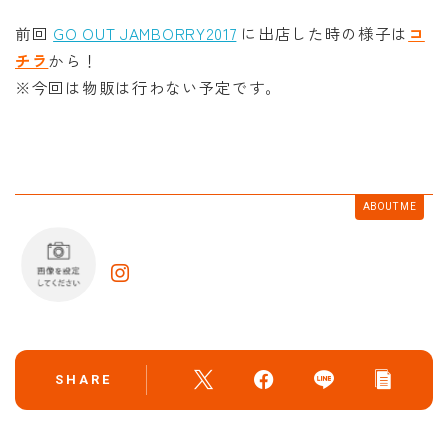
前回
GO OUT JAMBORRY2017
に出店した時の様子は
コ
チラ
から！
※今回は物販は行わない予定です。
ABOUT ME
SHARE