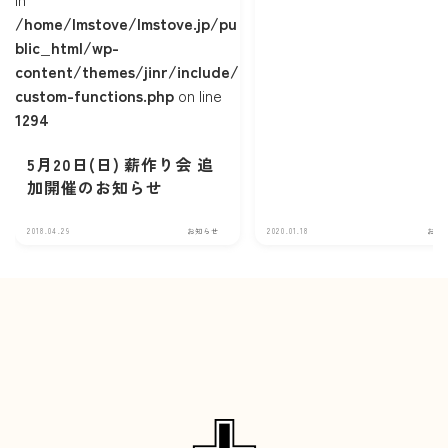
/home/lmstove/lmstove.jp/pu
blic_html/wp-
content/themes/jinr/include/
custom-functions.php
on line
1294
5月20日(日) 薪作り会 追
加開催のお知らせ
2018.04.29
お知らせ
2020.01.18
お知