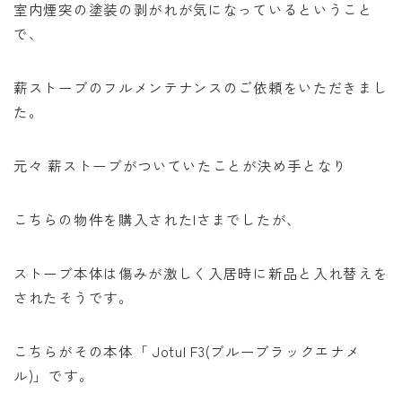
室内煙突の塗装の剥がれが気になっているということ
で、
薪ストーブのフルメンテナンスのご依頼をいただきまし
た。
元々 薪ストーブがついていたことが決め手となり
こちらの物件を購入されたIさまでしたが、
ストーブ本体は傷みが激しく入居時に新品と入れ替えを
されたそうです。
こちらがその本体「 Jotul F3(ブルーブラックエナメ
ル)」です。