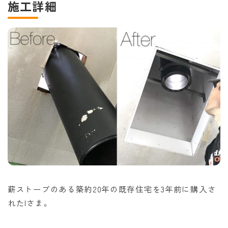
施工詳細
薪ストーブのある築約20年の既存住宅を3年前に購入さ
れたIさま。