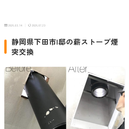
2026.03.14
2026.07.23
静岡県下田市I邸の薪ストーブ煙
突交換