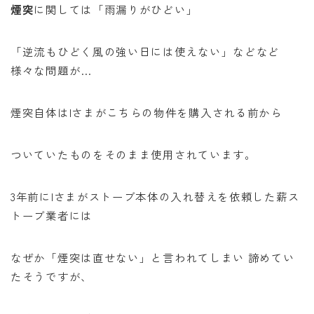
煙突
に関しては「雨漏りがひどい」
「逆流もひどく風の強い日には使えない」などなど
様々な問題が…
煙突自体はIさまがこちらの物件を購入される前から
ついていたものをそのまま使用されています。
3年前にIさまがストーブ本体の入れ替えを依頼した薪ス
トーブ業者には
なぜか「煙突は直せない」と言われてしまい 諦めてい
たそうですが、