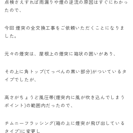
点検さえすれば雨漏りや煙の逆流の原因はすぐにわかっ
たので、
今回 煙突の全交換工事をご依頼いただくことになりま
した。
元々の煙突は、屋根上の煙突に箱状の囲いがあり、
その上に角トップ(てっぺんの黒い部分)がついているタ
イプでしたが、
高さがちょうど風圧帯(煙突内に風が吹き込んでしまう
ポイント)の範囲内だったので、
チムニーフラッシング(箱の上に煙突が飛び出している
タイプ)に変更し