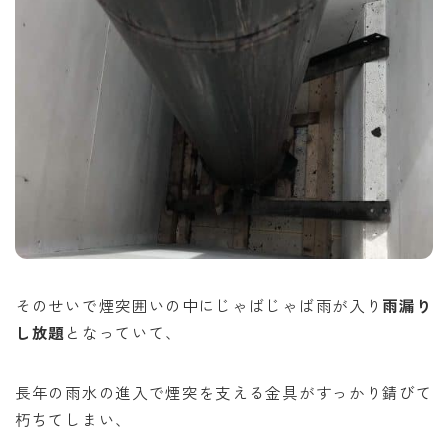
そのせいで煙突囲いの中にじゃばじゃば雨が入り
雨漏り
し放題
となっていて、
長年の雨水の進入で煙突を支える金具がすっかり錆びて
朽ちてしまい、